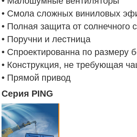
• Малошумные вентиляторы
• Cмола сложных виниловых эф
• Полная защита от солнечного 
• Поручни и лестница
• Спроектированна по размеру 
• Конструкция, не требующая ч
• Прямой привод
Серия PING