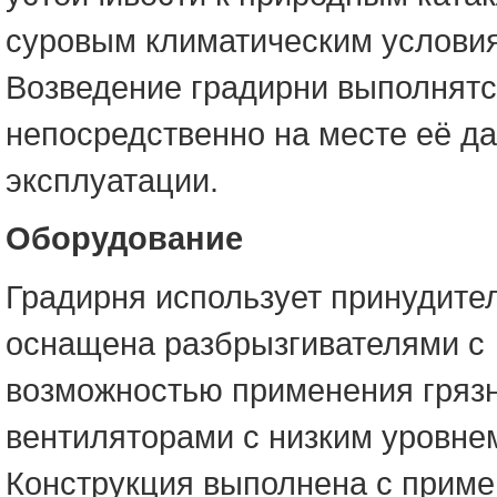
суровым климатическим услови
Возведение градирни выполнят
непосредственно на месте её д
эксплуатации.
Оборудование
Градирня использует принудител
оснащена разбрызгивателями с
возможностью применения грязн
вентиляторами с низким уровне
Конструкция выполнена с прим