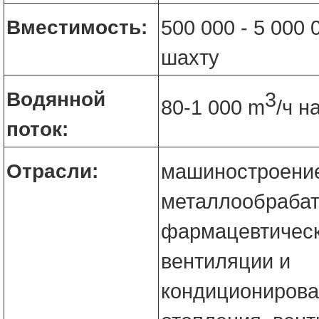
Вместимость:
500 000 - 5 000 
шахту
Водянной
3
80-1 000 m
/ч н
поток:
Отрасли:
машиностроени
металлообраба
фармацевтическ
вентиляции и
кондиционирова