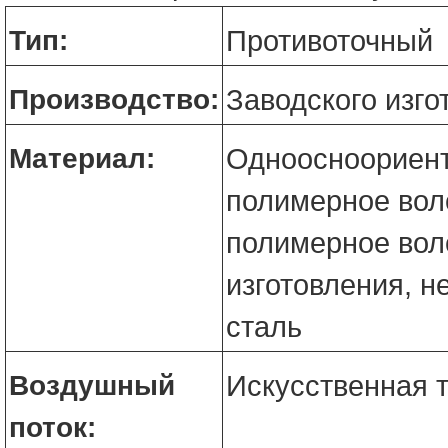
Тип:
Противоточный
Производство:
Заводского изго
Материал:
Одноосноориен
полимерное вол
полимерное вол
изготовления, 
сталь
Воздушный
Искусственная т
поток: