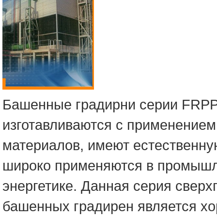
Башенные градирни серии FRP
изготавливаются с применение
материалов, имеют естественную
широко применяются в промышл
энергетике. Данная серия свер
башенных градирен является х