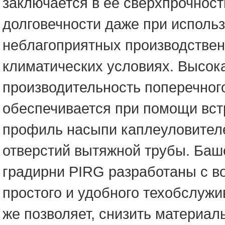
заключается в её сверхпрочност
долговечности даже при исполь
неблагоприятных производствен
климатических условиях. Высок
производительность поперечног
обеспечивается при помощи вст
профиль насыпи каплеуловител
отверстий вытяжной трубы. Ба
градирни PIRG разработаны с 
простого и удобного техобслужив
же позволяет, снизить материал