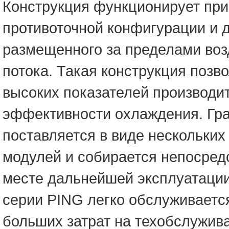
Конструкция функционирует пр
противоточной конфигурации и д
размещенного за пределами во
потока. Такая конструкция позв
высоких показателей производи
эффективности охлаждения. Гр
поставляется в виде нескольки
модулей и собирается непосред
месте дальнейшей эксплуатации
серии PING легко обслуживается
больших затрат на техобслужив