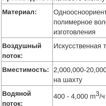
Материал:
Одноосноориен
полимерное вол
изготовления
Воздушный
Искусственная т
поток:
Вместимость:
2,000,000-20,000
на шахту
Водяной
3
400 - 4,000 m
/ч
поток: