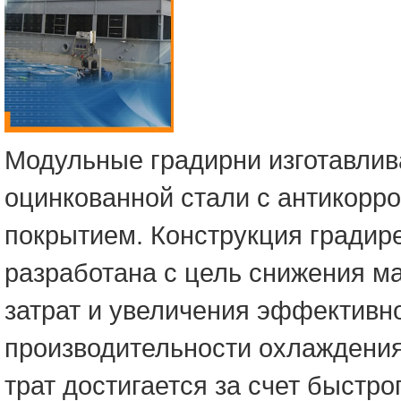
Модульные градирни изготавлив
оцинкованной стали с антикорр
покрытием. Конструкция градир
разработана с цель снижения м
затрат и увеличения эффективн
производительности охлаждени
трат достигается за счет быстро