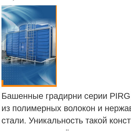
Башенные градирни серии PIR
из полимерных волокон и нерж
стали. Уникальность такой конс