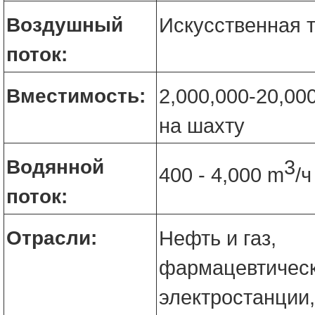
Воздушный
Искусственная т
поток:
Вместимость:
2,000,000-20,000
на шахту
Водянной
3
400 - 4,000 m
/ч
поток:
Отрасли:
Нефть и газ,
фармацевтическ
электростанции,