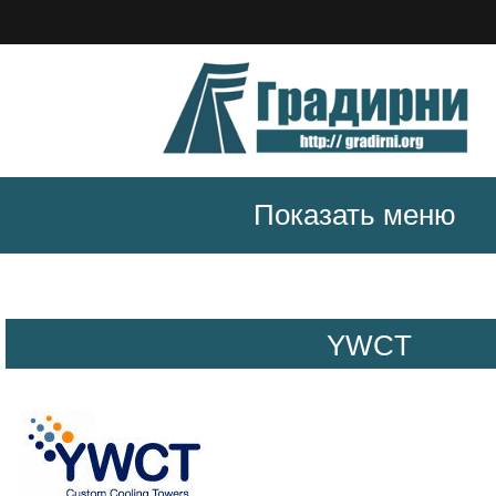
Показать меню
YWCT