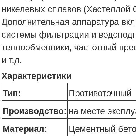
никелевых сплавов (Хастеллой С
Дополнительная аппаратура вкл
системы фильтрации и водоподг
теплообменники, частотный пре
и т.д.
Характеристики
Тип:
Противоточный
Производство:
на месте экспл
Материал:
Цементный бет