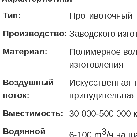
Тип:
Противоточный
Производство:
Заводского изго
Материал:
Полимерное вол
изготовления
Воздушный
Искусственная т
поток:
принудительная
Вместимость:
30 000-500 000 
Водянной
3
6-100 m
/ч на ш