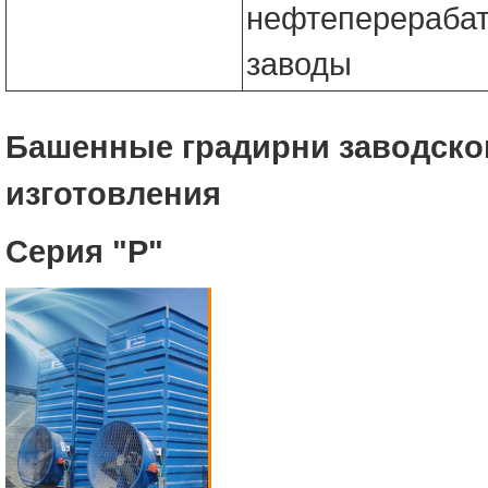
нефтеперераба
заводы
Башенные градирни заводско
изготовления
Серия "Р"