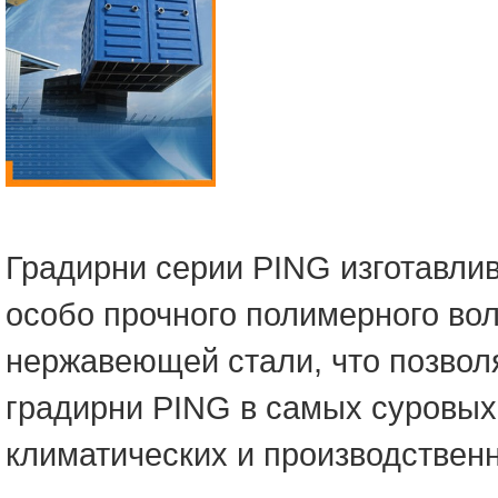
Градирни серии PING изготавли
особо прочного полимерного вол
нержавеющей стали, что позвол
градирни PING в самых суровых
климатических и производствен