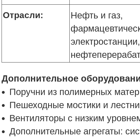
Отрасли:
Нефть и газ,
фармацевтическ
электростанции,
нефтеперераба
Дополнительное оборудован
Поручни из полимерных матер
Пешеходные мостики и лестни
Вентиляторы с низким уровне
Дополнительные агрегаты: си