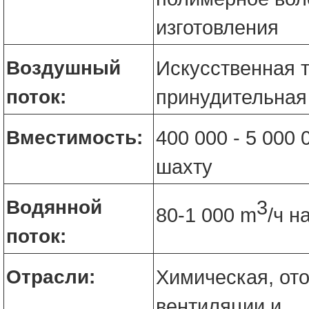
изготовления
Воздушный
Искусственная т
поток:
принудительная
Вместимость:
400 000 - 5 000 
шахту
Водянной
3
80-1 000 m
/ч н
поток:
Отрасли:
Химическая, от
вентиляции и