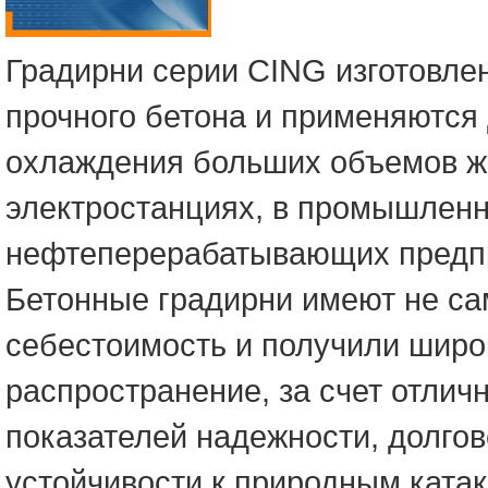
Градирни серии CING изготовле
прочного бетона и применяются
охлаждения больших объемов ж
электростанциях, в промышленн
нефтеперерабатывающих предп
Бетонные градирни имеют не с
себестоимость и получили широ
распространение, за счет отлич
показателей надежности, долгов
устойчивости к природным ката