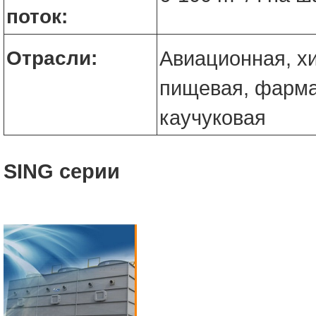
поток:
Отрасли:
Авиационная, х
пищевая, фарма
каучуковая
SING серии