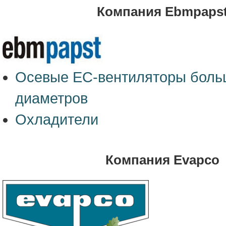
Компания Ebmpaps
Осевые ЕС-вентиляторы боль
диаметров
Охладители
Компания Evapco