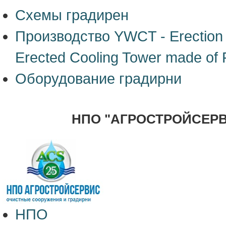
Схемы градирен
Производство YWCT - Erection o
Erected Cooling Tower made of
Оборудование градирни
НПО "АГРОСТРОЙСЕР
НПО