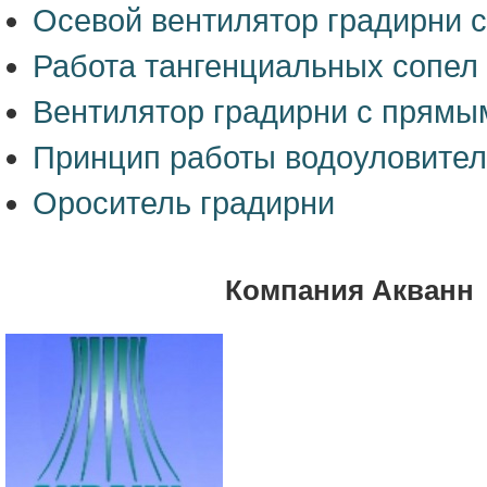
Осевой вентилятор градирни 
Работа тангенциальных сопел
Вентилятор градирни с прямы
Принцип работы водоуловител
Ороситель градирни
Компания Акванн