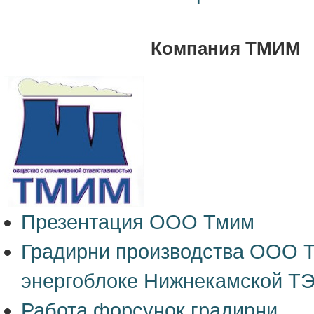
Компания ТМИМ
Презентация ООО Тмим
Градирни производства ООО 
энергоблоке Нижнекамской Т
Работа форсунок градирни