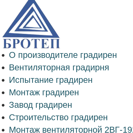
О производителе градирен
Вентиляторная градирня
Испытание градирен
Монтаж градирен
Завод градирен
Строительство градирен
Монтаж вентиляторной 2ВГ-19