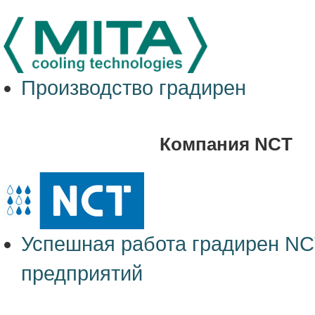
Производство градирен
Компания NCT
Успешная работа градирен NC
предприятий