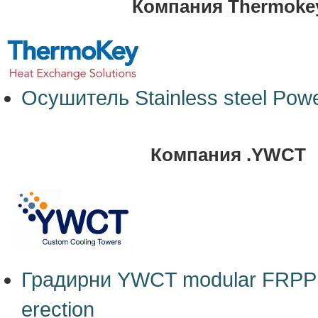
Компания Thermoke
Осушитель Stainless steel Powe
Компания .YWCT
Градирни YWCT modular FRPP c
erection