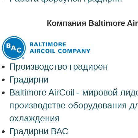
Компания Baltimore Air
Производство градирен
Градирни
Baltimore AirCoil - мировой лид
производстве оборудования д
охлаждения
Градирни ВАС