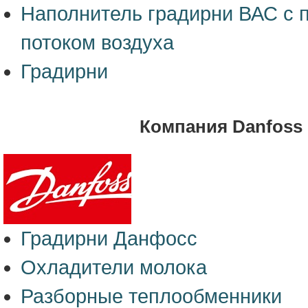
Наполнитель градирни ВАС с 
потоком воздуха
Градирни
Компания Danfoss
Градирни Данфосс
Охладители молока
Разборные теплообменники